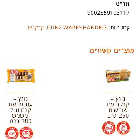
מק"ט
9002859103117
קטגוריות:
GUNZ WARENHANDELS
,
קרקרים
מוצרים קשורים
גונץ –
גונץ –
קרקר עם
עוגיות עם
שומשום
קרם וניל
250 גרם
ומשמש
380 גרם
.
.
.
.