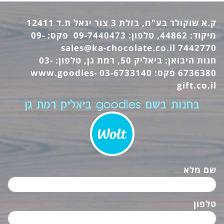
ק.א שוקולד בע"מ, בזלת 3 צור יגאל ת.ד 12411
מיקוד: 44862, טלפון: 09-7440473 פקס: 09-
sales@ka-chocolate.co.il
7442770
חנות היבואן: ביאליק 50, רמת גן, טלפון: 03-
6736380 פקס: 03-6733140
www.goodies-
gift.co.il
בחנות בשם goodies ביאליק רמת גן
שם מלא
טלפון