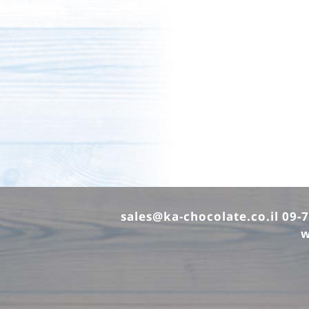
sales@ka-chocolate.co.il
w