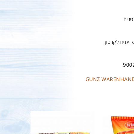
טנים
900
GUNZ WARENHAND