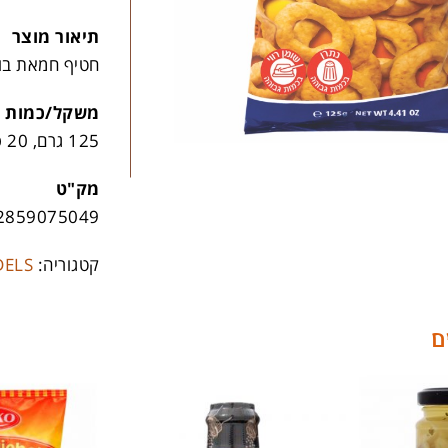
תיאור מוצר
חטיף חמאת בו
משקל/כמות
125 גרם, 20 פריטים לקרטון
מק"ט
2859075049
קטגוריה:
ELS
ם