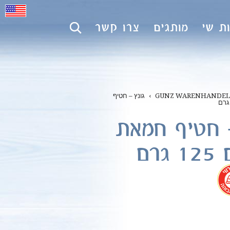
ת שי
מותגים
צרו קשר
GUNZ WARENHANDEL
›
גונץ – חטיף
– חטיף חמאת
גרם
.