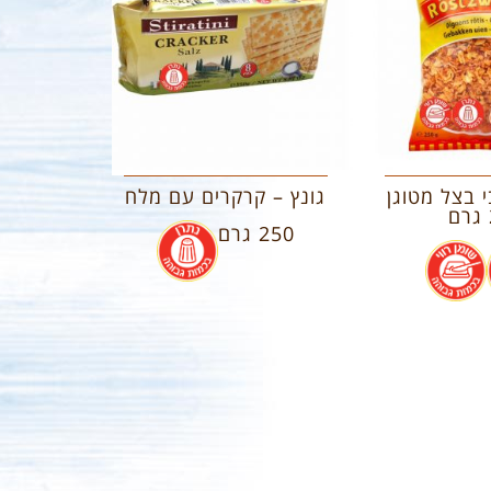
י בצל מטוגן
גונץ – קרקרים עם מלח
250 גרם
.
.