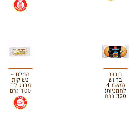
.
בורגר
המלט –
בריוש
נשיקות
(מארז 4
מרנג לבן
לחמניות)
100 גרם
320 גרם
.