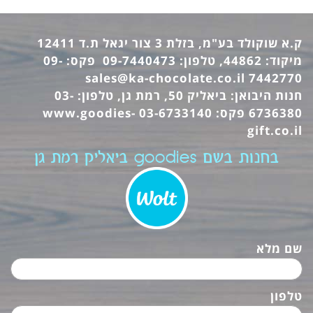
ק.א שוקולד בע"מ, בזלת 3 צור יגאל ת.ד 12411
מיקוד: 44862, טלפון: 09-7440473 פקס: 09-
sales@ka-chocolate.co.il
7442770
חנות היבואן: ביאליק 50, רמת גן, טלפון: 03-
6736380 פקס: 03-6733140
www.goodies-
gift.co.il
בחנות בשם goodies ביאליק רמת גן
שם מלא
טלפון