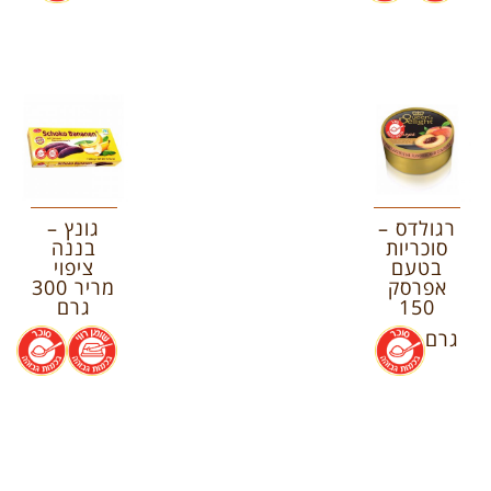
רגולדס –
גונץ –
סוכריות
בננה
בטעם
ציפוי
אפרסק
מריר 300
150
גרם
גרם
.
.
.