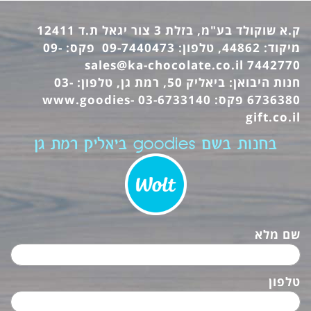
ק.א שוקולד בע"מ, בזלת 3 צור יגאל ת.ד 12411
מיקוד: 44862, טלפון: 09-7440473 פקס: 09-
sales@ka-chocolate.co.il
7442770
חנות היבואן: ביאליק 50, רמת גן, טלפון: 03-
6736380 פקס: 03-6733140
www.goodies-
gift.co.il
בחנות בשם goodies ביאליק רמת גן
שם מלא
טלפון