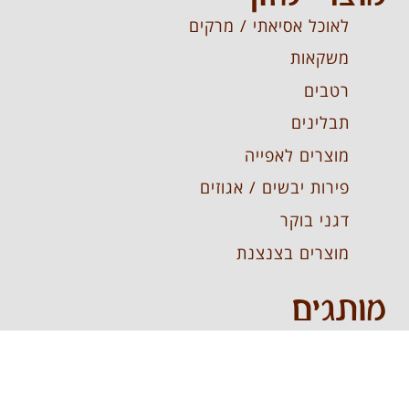
לאוכל אסיאתי / מרקים
משקאות
רטבים
תבלינים
מוצרים לאפייה
פירות יבשים / אגוזים
דגני בוקר
מוצרים בצנצנת
מותגים