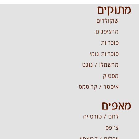
מתוקים
שוקולדים
מרציפנים
סוכריות
סוכריות גומי
מרשמלו / נוגט
מסטיק
איסטר / קריסמס
מאפים
לחם / טורטייה
צ'יפס
וופלים / קרואסון