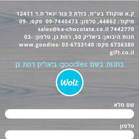
ק.א שוקולד בע"מ, בזלת 3 צור יגאל ת.ד 12411
מיקוד: 44862, טלפון: 09-7440473 פקס: 09-
sales@ka-chocolate.co.il
7442770
חנות היבואן: ביאליק 50, רמת גן, טלפון: 03-
6736380 פקס: 03-6733140
www.goodies-
gift.co.il
בחנות בשם goodies ביאליק רמת גן
שם מלא
טלפון