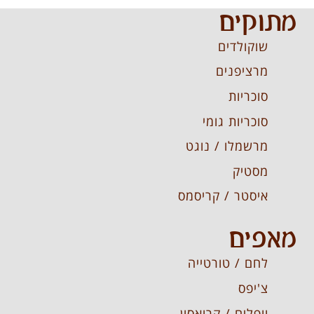
מתוקים
שוקולדים
מרציפנים
סוכריות
סוכריות גומי
מרשמלו / נוגט
מסטיק
איסטר / קריסמס
מאפים
לחם / טורטייה
צ'יפס
וופלים / קרואסון