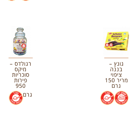
גונץ –
רגולדס –
בננה
מיקס
ציפוי
סוכריות
מריר 150
פירות
גרם
950
.
.
גרם
.