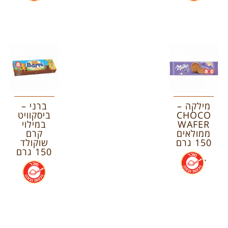
מילקה –
ברני –
CHOCO
ביסקוויט
WAFER
במילוי
ממולאים
קרם
150 גרם
שוקולד
150 גרם
.
.
.