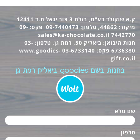
ק.א שוקולד בע"מ, בזלת 3 צור יגאל ת.ד 12411
מיקוד: 44862, טלפון: 09-7440473 פקס: 09-
sales@ka-chocolate.co.il
7442770
חנות היבואן: ביאליק 50, רמת גן, טלפון: 03-
6736380 פקס: 03-6733140
www.goodies-
gift.co.il
בחנות בשם goodies ביאליק רמת גן
שם מלא
טלפון