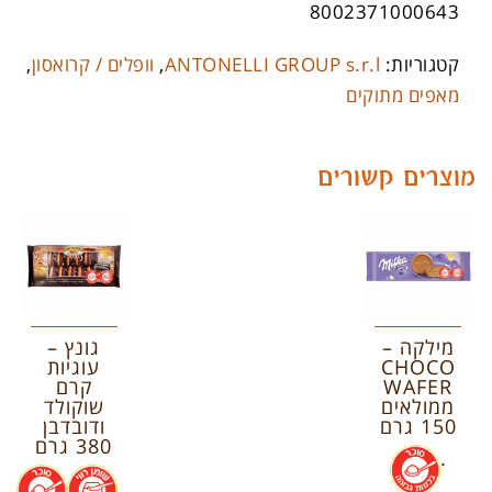
8002371000643
קטגוריות:
ANTONELLI GROUP s.r.l
,
וופלים / קרואסון
,
מאפים מתוקים
מוצרים קשורים
מילקה –
גונץ –
CHOCO
עוגיות
WAFER
קרם
ממולאים
שוקולד
150 גרם
ודובדבן
380 גרם
.
.
.
.