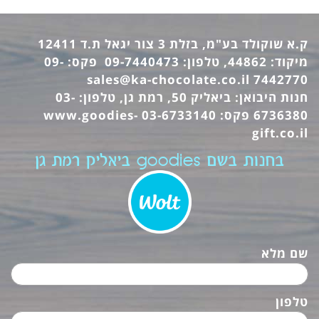
ק.א שוקולד בע"מ, בזלת 3 צור יגאל ת.ד 12411
מיקוד: 44862, טלפון: 09-7440473 פקס: 09-
sales@ka-chocolate.co.il
7442770
חנות היבואן: ביאליק 50, רמת גן, טלפון: 03-
6736380 פקס: 03-6733140
www.goodies-
gift.co.il
בחנות בשם goodies ביאליק רמת גן
שם מלא
טלפון