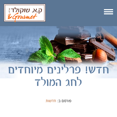
לתוכן
תפריט
תפריט
חדש! פרלינים מיוחדים
לחג המולד
פורסם ב:
חדשות