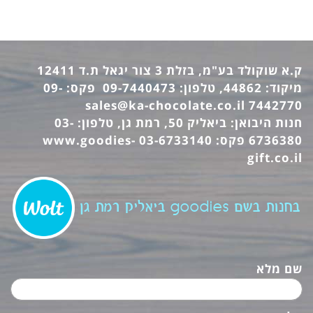
ק.א שוקולד בע"מ, בזלת 3 צור יגאל ת.ד 12411
מיקוד: 44862, טלפון: 09-7440473 פקס: 09-
sales@ka-chocolate.co.il
7442770
חנות היבואן: ביאליק 50, רמת גן, טלפון: 03-
6736380 פקס: 03-6733140
www.goodies-
gift.co.il
בחנות בשם goodies ביאליק רמת גן
שם מלא